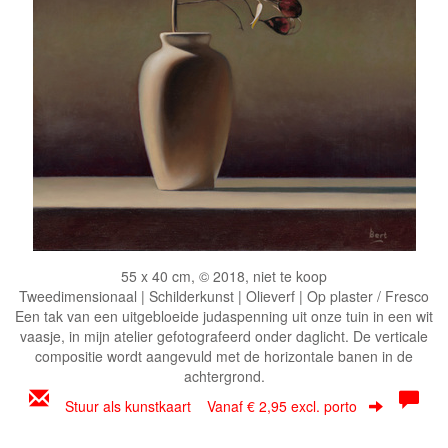
55 x 40 cm, © 2018, niet te koop
Tweedimensionaal | Schilderkunst | Olieverf | Op plaster / Fresco
Een tak van een uitgebloeide judaspenning uit onze tuin in een wit
vaasje, in mijn atelier gefotografeerd onder daglicht. De verticale
compositie wordt aangevuld met de horizontale banen in de
achtergrond.
Stuur als kunstkaart
Vanaf € 2,95 excl. porto