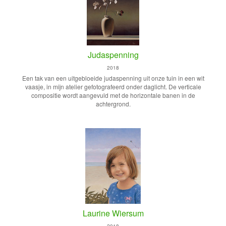
Judaspenning
2018
Een tak van een uitgebloeide judaspenning uit onze tuin in een wit
vaasje, in mijn atelier gefotografeerd onder daglicht. De verticale
compositie wordt aangevuld met de horizontale banen in de
achtergrond.
Laurine Wiersum