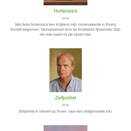
Hortensia's
2016
Met deze hortensia's ben ik tijdens mijn zomervakantie in Rovinj
Kroatië begonnen. Geïnspireered door de Kroatische fijnschilder Zoto
die vlak naast mij zijn studio had.
Zelfportret
2016
Zelfportret in olieverf op linnen, naar een zelfgemaakte foto.