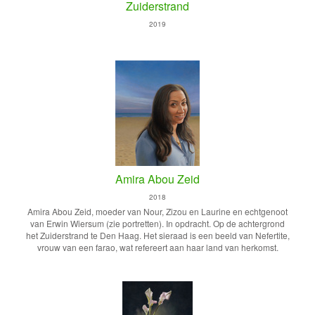
Zuiderstrand
2019
Amira Abou Zeid
2018
Amira Abou Zeid, moeder van Nour, Zizou en Laurine en echtgenoot
van Erwin Wiersum (zie portretten). In opdracht. Op de achtergrond
het Zuiderstrand te Den Haag. Het sieraad is een beeld van Nefertite,
vrouw van een farao, wat refereert aan haar land van herkomst.