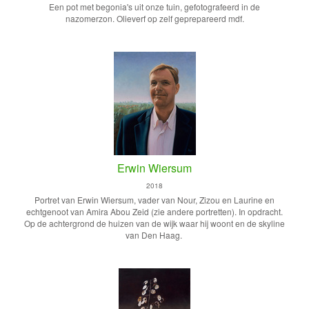
Een pot met begonia's uit onze tuin, gefotografeerd in de
nazomerzon. Olieverf op zelf geprepareerd mdf.
Erwin Wiersum
2018
Portret van Erwin Wiersum, vader van Nour, Zizou en Laurine en
echtgenoot van Amira Abou Zeid (zie andere portretten). In opdracht.
Op de achtergrond de huizen van de wijk waar hij woont en de skyline
van Den Haag.