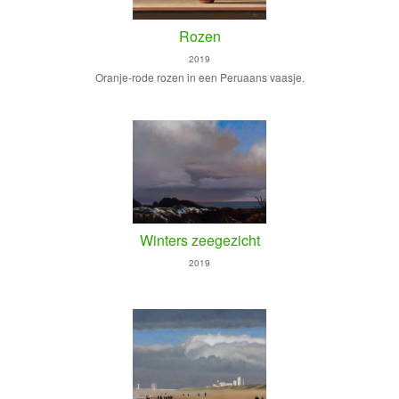
Rozen
2019
Oranje-rode rozen in een Peruaans vaasje.
Winters zeegezicht
2019