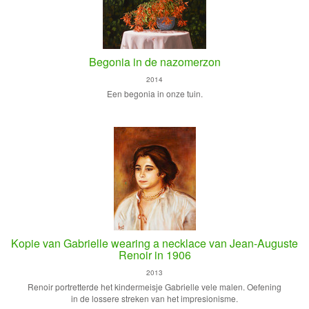
Begonia in de nazomerzon
2014
Een begonia in onze tuin.
Kopie van Gabrielle wearing a necklace van Jean-Auguste
Renoir in 1906
2013
Renoir portretterde het kindermeisje Gabrielle vele malen. Oefening
in de lossere streken van het impresionisme.