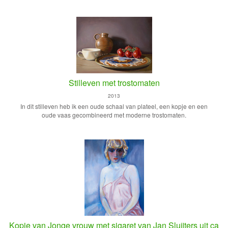
Stilleven met trostomaten
2013
In dit stilleven heb ik een oude schaal van plateel, een kopje en een
oude vaas gecombineerd met moderne trostomaten.
Kopie van Jonge vrouw met sigaret van Jan Sluijters uit ca