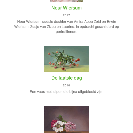
Nour Wiersum
2017
Nour Wiersum, oudste dochter van Amira Abou Zeid en Erwin
Wiersum. Zusje van Zizou en Laurine. In opdracht geschilderd op
portretlinnen.
De laatste dag
2016
Een vaas met tulpen die bijna uitgebloeid zijn.