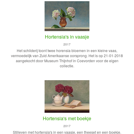
Hortensia's in vaasje
2017
Het schilderij toont twee horensia bloemen in een kleine vaas,
vermoedelijk van Zuid Amerikaanse oorsprong. Het is op 21-01-2018
aangekocht door Museum Thijnhof in Coevorden voor de eigen
collectie.
Hortensia's met boekje
2017
Stilleven met hortensia's in een vaasje, een theeset en een boekje.