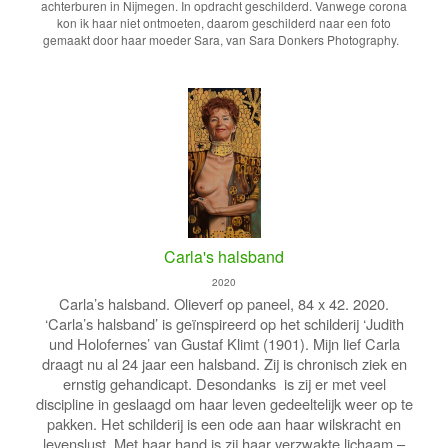
achterburen in Nijmegen. In opdracht geschilderd. Vanwege corona
kon ik haar niet ontmoeten, daarom geschilderd naar een foto
gemaakt door haar moeder Sara, van Sara Donkers Photography.
Carla's halsband
2020
Carla’s halsband. Olieverf op paneel, 84 x 42. 2020.
‘Carla’s halsband’ is geïnspireerd op het schilderij ‘Judith
und Holofernes’ van Gustaf Klimt (1901). Mijn lief Carla
draagt nu al 24 jaar een halsband. Zij is chronisch ziek en
ernstig gehandicapt.
Desondanks is zij er met veel
discipline in geslaagd om haar leven gedeeltelijk weer op te
pakken.
Het schilderij is een ode aan haar wilskracht en
levenslust. Met haar hand is zij haar verzwakte lichaam –