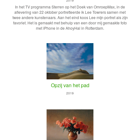
2019
In het TV programma Sterren op het Doek van OmroepMax, in de
aflevering van 22 oktober portretteerde ik Lee Towrers samen met
twee andere kunstenaars. Aan het eind koos Lee mijn portret als zijn
favoriet. Het is gemaakt met behulp van een door mij gemaakte foto
met iPhone in de AhoyHal in Rotterdam.
Opzij van het pad
2019