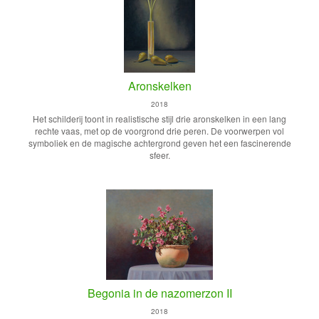
Aronskelken
2018
Het schilderij toont in realistische stijl drie aronskelken in een lang
rechte vaas, met op de voorgrond drie peren. De voorwerpen vol
symboliek en de magische achtergrond geven het een fascinerende
sfeer.
Begonia in de nazomerzon II
2018