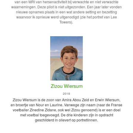
van een MRI van hersenactiviteit bij verwachte en niet verwachte
waarnemingen. Deze pilot is niet uitgezonden. Een jaar later vonden
nieuwe opnames plaats in een wat andere setting en bezetting
waarvoor ik opnieuw werd uitgenodigd (zie het portret van Lee
Towers).
Zizou Wiersum
2018
Zizou Wiersum is de zoon van Amira Abou Zeid en Erwin Wiersum,
en broertje van Nour en Laurine. Vanwege zijn naam (naar de Franse
voetballer Zinedine Zidane, ook wel Zizou genoemd) is er een doel
met voetbal toegevoegd. De drie kinderen zijn in opdracht
geschilderd in olieverf op portretlinnen.