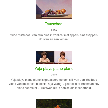
Fruitschaal
2015
Oude fruitschaal van mijn oma in zonlicht met appels, sinaasappels,
druiven en een tomaat.
Yuja plays piano piano
2015
Yuja plays piano piano is gebaseerd op een still van een YouTube
video van de concertpianiste Yuja Wang. Zij speelt hier Rachmaninov
piano sonate nr 2. Het tweeluik is een studie in tederheid.