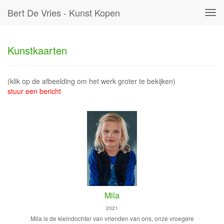
Bert De Vries - Kunst Kopen
Tog
navi
Kunstkaarten
(klik op de afbeelding om het werk groter te bekijken)
stuur een bericht
Mila
2021
Mila is de kleindochter van vrienden van ons, onze vroegere