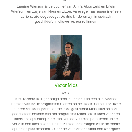
2018
Laurine Wiersum is de dochter van Amira Abou Zeid en Erwin
Wiersum, en zusje van Nour en Zizou. Vanwege haar naam is er een
laurierstruik toegevoegd. De drie kinderen zijn in opdracht
geschilderd in olieverf op portretlinnen.
Victor Mids
2018
In 2018 werd ik uitgenodigd deel te nemen aan een pilot voor de
herstart van het tv programma Sterren op het Doek. Samen met twee
andere schilders portretteerde ik de gast Victor Mids, illusionist en
goochelaar, bekend van het programma MindF''ck. Ik koos voor een
klassieke opstelling in de trant van de Vlaamse primitieven. In de
verte in een luchtspiegeling het Kasteel Amerongen waar de eerste
opnames plaatsvonden. Onder de vensterbank staat een weergave