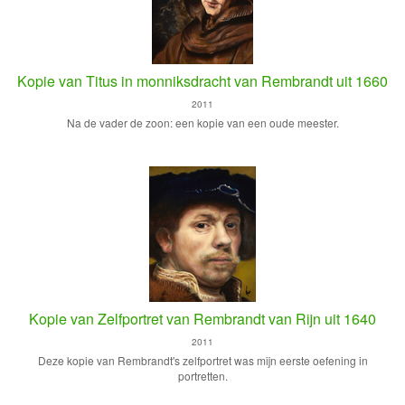
Kopie van Titus in monniksdracht van Rembrandt uit 1660
2011
Na de vader de zoon: een kopie van een oude meester.
Kopie van Zelfportret van Rembrandt van Rijn uit 1640
2011
Deze kopie van Rembrandt's zelfportret was mijn eerste oefening in
portretten.