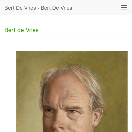
Bert De Vries - Bert De Vries
Tog
navi
Bert de Vries