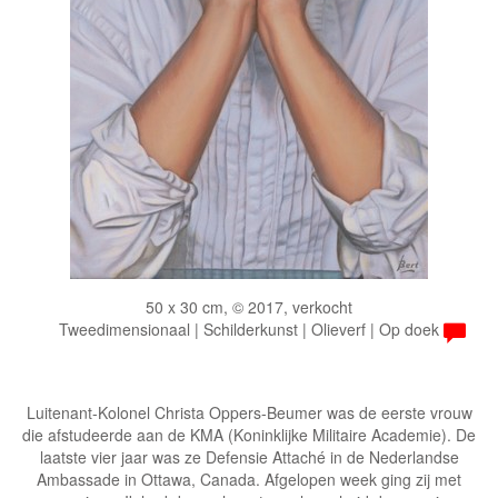
50 x 30 cm, © 2017, verkocht
Tweedimensionaal | Schilderkunst | Olieverf | Op doek
Luitenant-Kolonel Christa Oppers-Beumer was de eerste vrouw
die afstudeerde aan de KMA (Koninklijke Militaire Academie). De
laatste vier jaar was ze Defensie Attaché in de Nederlandse
Ambassade in Ottawa, Canada. Afgelopen week ging zij met